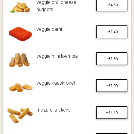
veggie chili cheese
+€4.50
nuggets
veggie bami
+€3.40
veggie mini loempia
+€3.60
veggie kaaskroket
+€2.00
mozarella sticks
+€4.40