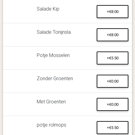
Salade Kip
+€8.00
Salade Tonijnsla
+€8.00
Potje Mosselen
+€5.50
Zonder Groenten
+€0.00
Met Groenten
+€0.00
potje rolmops
+€5.50