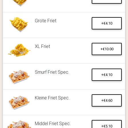
Grote Friet
+€4.10
XL Friet
+€10.00
Smurf Friet Spec.
+€4.10
Kleine Friet Spec.
+€4.60
Middel Friet Spec.
+€5.10