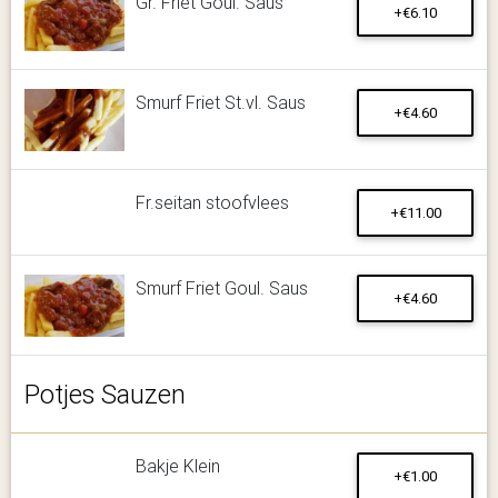
Gr. Friet Goul. Saus
+€6.10
Smurf Friet St.vl. Saus
+€4.60
Fr.seitan stoofvlees
+€11.00
Smurf Friet Goul. Saus
+€4.60
Potjes Sauzen
Bakje Klein
+€1.00