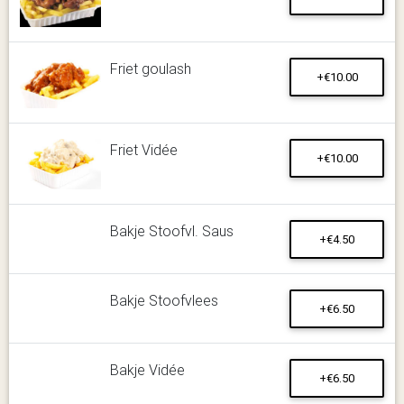
Friet goulash
+€10.00
Friet Vidée
+€10.00
Bakje Stoofvl. Saus
+€4.50
Bakje Stoofvlees
+€6.50
Bakje Vidée
+€6.50