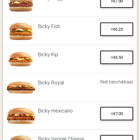
+€7.90
Bicky Fish
+€6.20
Bicky Kip
+€6.50
Niet beschikbaar
Bicky Royal
Bicky mexicano
+€7.00
Bicky Veggie Cheese