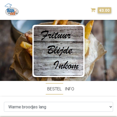
€0.00
BESTEL
INFO