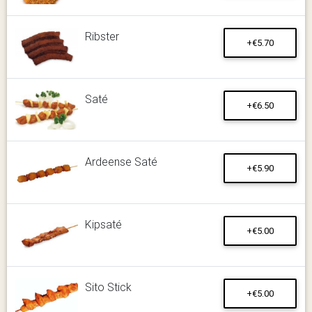
Ribster
+€5.70
Saté
+€6.50
Ardeense Saté
+€5.90
Kipsaté
+€5.00
Sito Stick
+€5.00