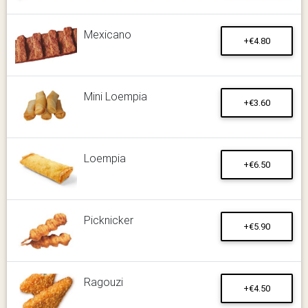
Mexicano
+€4.80
Mini Loempia
+€3.60
Loempia
+€6.50
Picknicker
+€5.90
Ragouzi
+€4.50