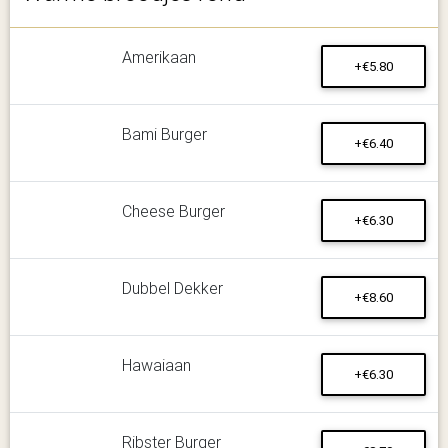
Amerikaan
+€5.80
Bami Burger
+€6.40
Cheese Burger
+€6.30
Dubbel Dekker
+€8.60
Hawaiaan
+€6.30
Ribster Burger