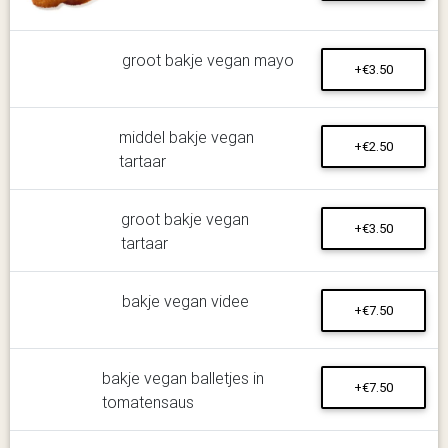
groot bakje vegan mayo
+€3.50
middel bakje vegan
+€2.50
tartaar
groot bakje vegan
+€3.50
tartaar
bakje vegan videe
+€7.50
bakje vegan balletjes in
+€7.50
tomatensaus