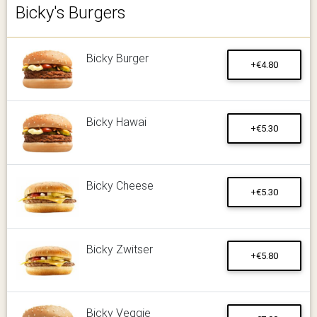
Bicky's Burgers
Bicky Burger
+€4.80
Bicky Hawai
+€5.30
Bicky Cheese
+€5.30
Bicky Zwitser
+€5.80
Bicky Veggie