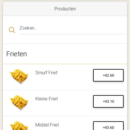
Producten
Frieten
Smurf Friet
+€2.60
Kleine Friet
+€3.10
Middel Friet
+€3.60