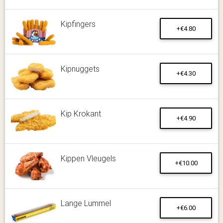
Kipfingers
+€4.80
Kipnuggets
+€4.30
Kip Krokant
+€4.90
Kippen Vleugels
+€10.00
Lange Lummel
+€6.00