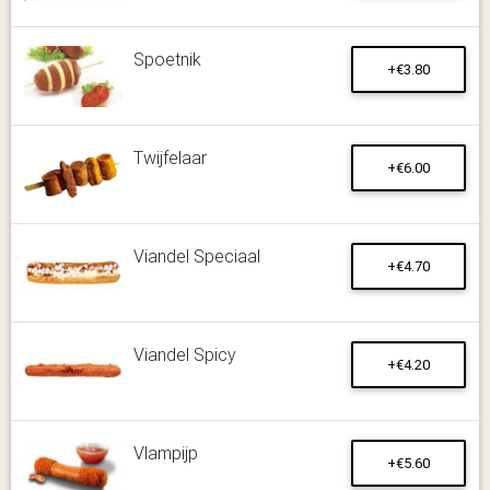
Spoetnik
+€3.80
Twijfelaar
+€6.00
Viandel Speciaal
+€4.70
Viandel Spicy
+€4.20
Vlampijp
+€5.60