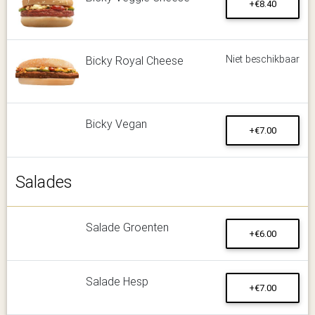
+€8.40
Niet beschikbaar
Bicky Royal Cheese
Bicky Vegan
+€7.00
Salades
Salade Groenten
+€6.00
Salade Hesp
+€7.00