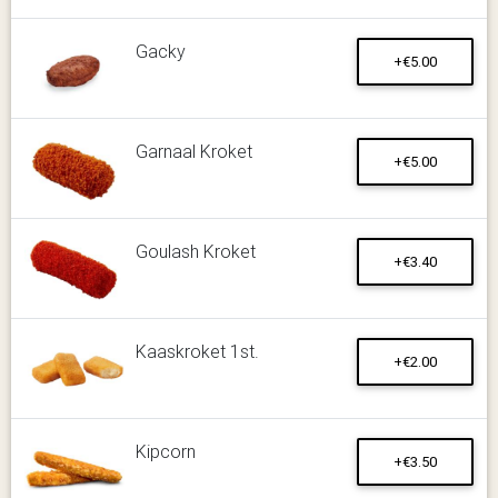
Gacky
+€5.00
Garnaal Kroket
+€5.00
Goulash Kroket
+€3.40
Kaaskroket 1st.
+€2.00
Kipcorn
+€3.50