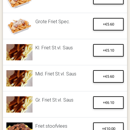
Grote Friet Spec.
+€5.60
Kl. Friet St.vl. Saus
+€5.10
Mid. Friet St.vl. Saus
+€5.60
Gr. Friet St.vl. Saus
+€6.10
Friet stoofvlees
+€10.00