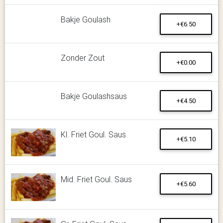
Bakje Goulash
+€6.50
Zonder Zout
+€0.00
Bakje Goulashsaus
+€4.50
Kl. Friet Goul. Saus
+€5.10
Mid. Friet Goul. Saus
+€5.60