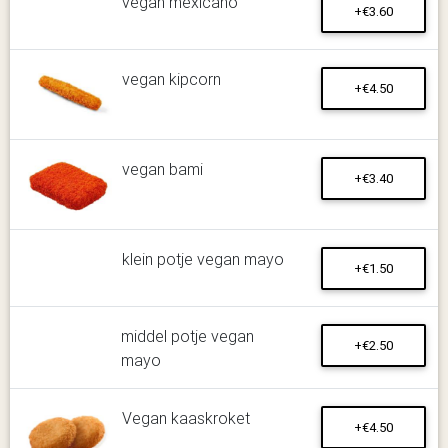
vegan mexicano
+€3.60
vegan kipcorn
+€4.50
vegan bami
+€3.40
klein potje vegan mayo
+€1.50
middel potje vegan
+€2.50
mayo
Vegan kaaskroket
+€4.50