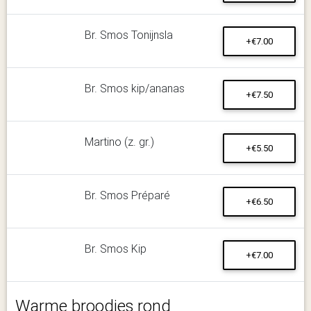
Br. Smos Tonijnsla
+€7.00
Br. Smos kip/ananas
+€7.50
Martino (z. gr.)
+€5.50
Br. Smos Préparé
+€6.50
Br. Smos Kip
+€7.00
Warme broodjes rond