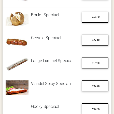
Boulet Speciaal
+€4.00
Cervela Speciaal
+€5.10
Lange Lummel Speciaal
+€7.20
Viandel Spicy Speciaal
+€5.40
Gacky Speciaal
+€6.20